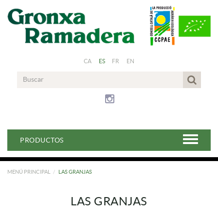
CA
ES
FR
EN
PRODUCTOS
MENÚ PRINCIPAL
LAS GRANJAS
LAS GRANJAS